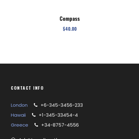
Compass
$
40.00
CONTACT INFO
London
+6-345-3456-233
Hawaii
+1-345-33454-4
Greece
+34-8757-4556